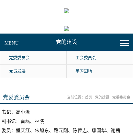
党的建设
MENU
党委委员会
工会委员会
党员发展
学习园地
党委委员会
当前位置：
首页
党的建设
党委委员会
书记：高小泽
副书记：雷磊、林晓
委员：盛庆红、朱旭东、路元刚、陈传志、康国华、谢茜